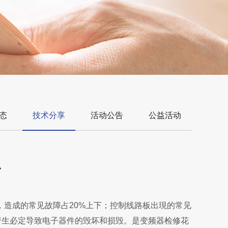
态
技术分享
活动公告
公益活动
办
，造成的常见故障占20%上下；控制线路板出現的常见
产生必定导致电子器件的毁坏和损毁。是变频器检修花