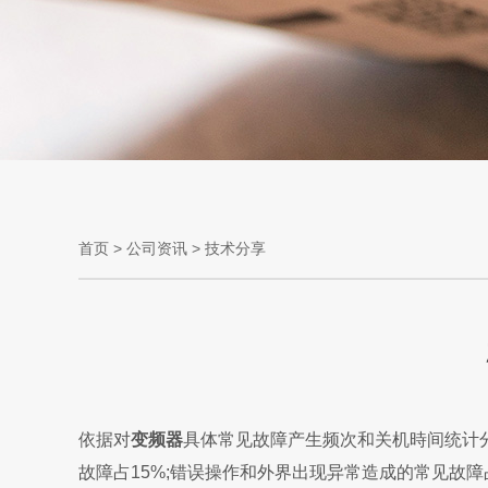
首页
>
公司资讯
>
技术分享
依据对
变频器
具体常见故障产生频次和关机時间统计分
故障占15%;错误操作和外界出现异常造成的常见故