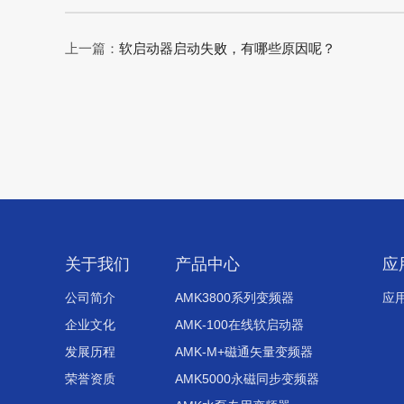
上一篇：
软启动器启动失败，有哪些原因呢？
关于我们
产品中心
应
公司简介
AMK3800系列变频器
应
企业文化
AMK-100在线软启动器
发展历程
AMK-M+磁通矢量变频器
荣誉资质
AMK5000永磁同步变频器