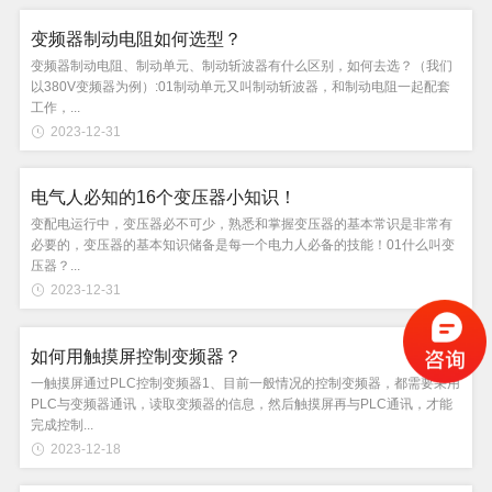
变频器制动电阻如何选型？
变频器制动电阻、制动单元、制动斩波器有什么区别，如何去选？（我们
以380V变频器为例）:01制动单元又叫制动斩波器，和制动电阻一起配套
工作，...
2023-12-31
电气人必知的16个变压器小知识！
变配电运行中，变压器必不可少，熟悉和掌握变压器的基本常识是非常有
必要的，变压器的基本知识储备是每一个电力人必备的技能！01什么叫变
压器？...
2023-12-31
如何用触摸屏控制变频器？
一触摸屏通过PLC控制变频器1、目前一般情况的控制变频器，都需要采用
PLC与变频器通讯，读取变频器的信息，然后触摸屏再与PLC通讯，才能
完成控制...
2023-12-18