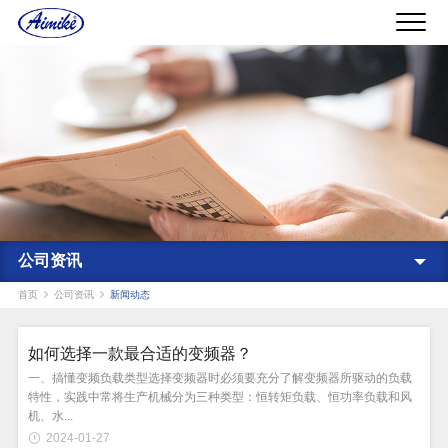
公司资讯
首页
公司资讯
新闻动态
如何选择一款最合适的变频器？
一、搞懂变频负载类型选择变频器时必须要充分了解变频器所驱动的负载
特性，实践中常将生产机械分为三种类型：恒转矩负载、恒功率负载和风
机、水...
2024-01-27