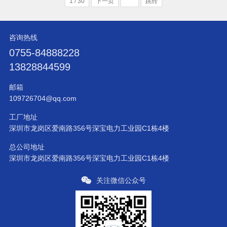
1 / 30
下一页
跳转
咨询热线
0755-84888228
13828844599
邮箱
109726704@qq.com
工厂地址
深圳市龙岗区爱南路356号深宝电力工业园C1栋4楼
总公司地址
深圳市龙岗区爱南路356号深宝电力工业园C1栋4楼
关注微信公众号