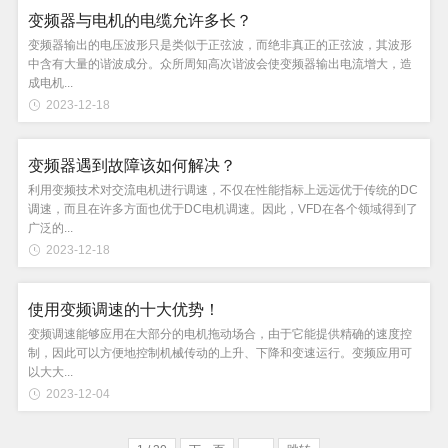
变频器与电机的电缆允许多长？
变频器输出的电压波形只是类似于正弦波，而绝非真正的正弦波，其波形
中含有大量的谐波成分。众所周知高次谐波会使变频器输出电流增大，造
成电机...
2023-12-18
变频器遇到故障该如何解决？
利用变频技术对交流电机进行调速，不仅在性能指标上远远优于传统的DC
调速，而且在许多方面也优于DC电机调速。因此，VFD在各个领域得到了
广泛的...
2023-12-18
使用变频调速的十大优势！
变频调速能够应用在大部分的电机拖动场合，由于它能提供精确的速度控
制，因此可以方便地控制机械传动的上升、下降和变速运行。变频应用可
以大大...
2023-12-04