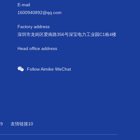
E-mail
1600940892@qq.com
Factory address
深圳市龙岗区爱南路356号深宝电力工业园C1栋4楼
Head office address
Follow Aimike WeChat
9
友情链接10