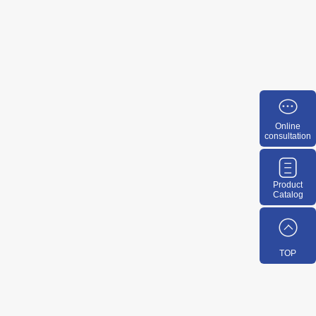
Online
consultation
Product
Catalog
TOP