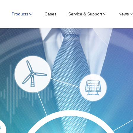
Products
Cases
Service & Support
News